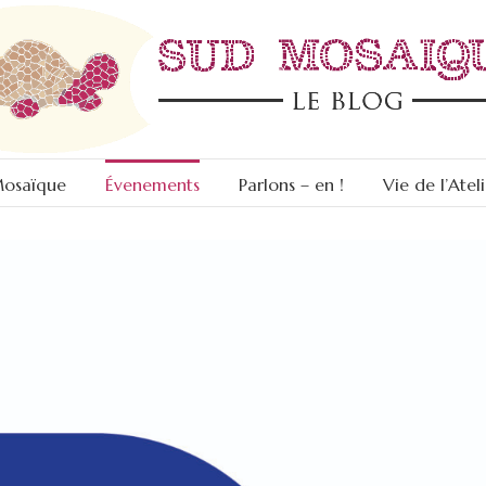
Mosaïque
Évenements
Parlons – en !
Vie de l’Ateli