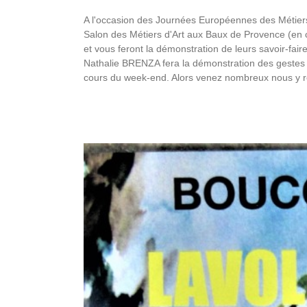
A l'occasion des Journées Européennes des Métiers
Salon des Métiers d'Art aux Baux de Provence (en cen
et vous feront la démonstration de leurs savoir-fai
Nathalie BRENZA fera la démonstration des gestes et
cours du week-end. Alors venez nombreux nous y r