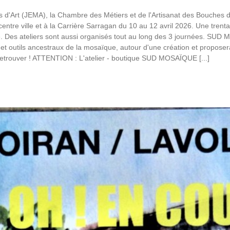
 d'Art (JEMA), la Chambre des Métiers et de l'Artisanat des Bouches 
tre ville et à la Carrière Sarragan du 10 au 12 avril 2026. Une trentai
re. Des ateliers sont aussi organisés tout au long des 3 journées. SUD 
 outils ancestraux de la mosaïque, autour d'une création et proposera 
etrouver ! ATTENTION : L'atelier - boutique SUD MOSAÏQUE [...]