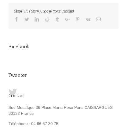
Share This Story, Choose Your Platform!
Facebook
Twitter
Linkedin
Reddit
Tumblr
Google+
Pinterest
Vk
Email
Facebook
Tweeter
Contact
Sud Mosaïque 36 Place Marie Rose Pons CAISSARGUES
30132 France
Téléphone : 04 66 67 30 75