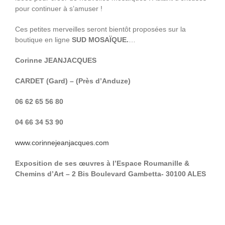
pour continuer à s’amuser !
Ces petites merveilles seront bientôt proposées sur la
boutique en ligne
SUD MOSAÏQUE.
…
Corinne JEANJACQUES
CARDET (Gard) – (Près d’Anduze)
06 62 65 56 80
04 66 34 53 90
www.corinnejeanjacques.com
Exposition de ses œuvres à l’Espace Roumanille &
Chemins d’Art – 2 Bis Boulevard Gambetta- 30100 ALES