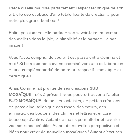
Parce qu’elle maîtrise parfaitement l’aspect technique de son
art, elle use et abuse d’une totale liberté de création…pour
notre plus grand bonheur !
Enfin, passionnée, elle partage son savoir-faire en animant
des ateliers dans la joie, la simplicité et le partage…à son
image !
Vous l’avez compris…le courant est passé entre Corinne et
moi ! Si bien que nous avons cheminé vers une collaboration
et une complémentarité de notre art respectif : mosaïque et
céramique !
Ainsi, Corinne fait profiter de ses créations
SUD
MOSAÏQUE
: dès à présent, vous pouvez trouver à l’atelier
SUD MOSAÏQUE
, de petites fantaisies, de petites créations
en porcelaine, telles que des roses, des cœurs, des
animaux, des boutons, des chiffres et lettres et encore
beaucoup d’autres. Autant de motifs pour affoler et réveiller
vos neurones créatifs ! Autant de nouvelles perspectives et
idées pour créer de nouvelles mosaïques ! Autant d’excuses